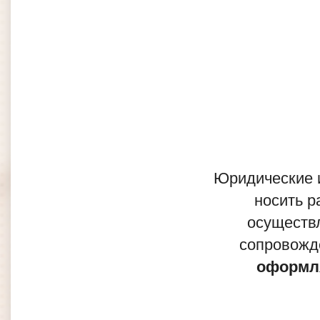
Юридические и
носить р
осуществ
сопровожд
оформл