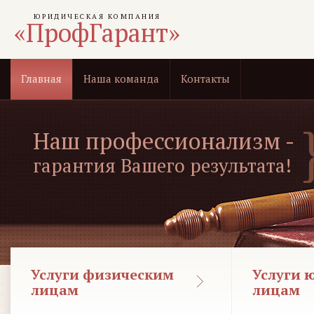
ЮРИДИЧЕСКАЯ КОМПАНИЯ
«ПрофГарант»
Главная
Наша команда
Контакты
Наш профессионализм -
гарантия Вашего результата!
Услуги физическим
Услуги 
лицам
лицам