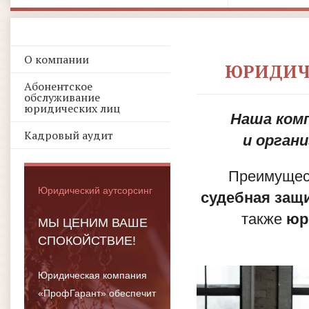
О компании
ЮРИДИЧЕ
Абонентское
обслуживание
юридических лиц
Наша комп
Кадровый аудит
и органи
Преимущес
Юридический аутсорсинг
судебная защ
также
юр
МЫ ЦЕНИМ ВАШЕ
СПОКОЙСТВИЕ!
Юридическая компания
«ПрофГарант» обеспечит