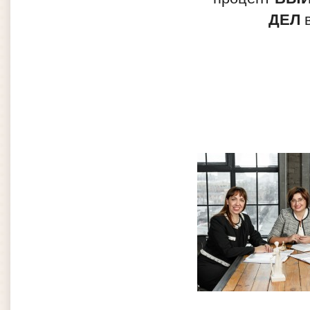
ДЕЛ
в