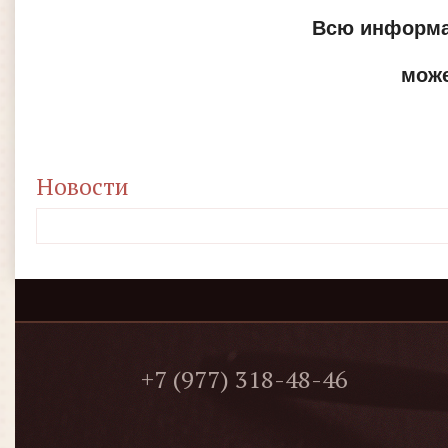
Всю информац
може
Новости
+7 (977) 318-48-46